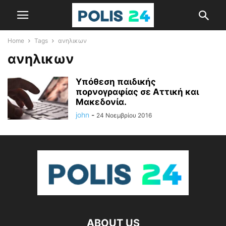
Home
Tags
ανηλικων
ανηλικων
Υπόθεση παιδικής
πορνογραφίας σε Αττική και
Μακεδονία.
john
-
24 Νοεμβρίου 2016
ABOUT US