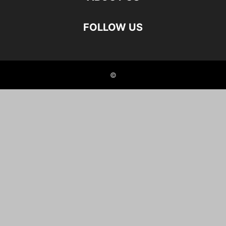
FOLLOW US
©