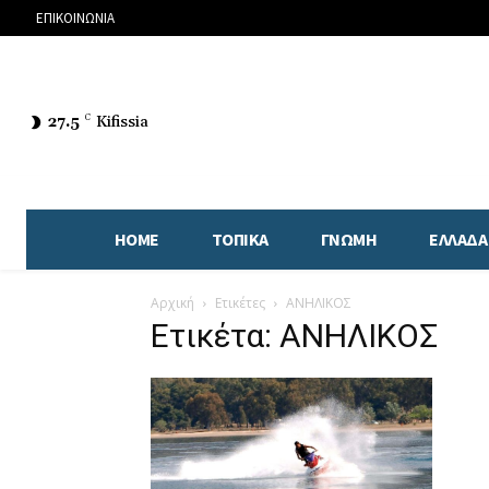
ΕΠΙΚΟΙΝΩΝΙΑ
27.5
C
Kifissia
HOME
ΤΟΠΙΚΑ
ΓΝΩΜΗ
ΕΛΛΑΔΑ
Αρχική
Ετικέτες
ΑΝΗΛΙΚΟΣ
Ετικέτα: ΑΝΗΛΙΚΟΣ