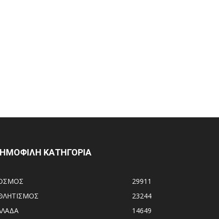
ΗΜΟΦΙΛΗ ΚΑΤΗΓΟΡΙΑ
ΟΣΜΟΣ
29911
ΘΛΗΤΙΣΜΟΣ
23244
ΛΛΑΔΑ
14649