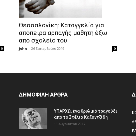
Θεσσαλονίκη: Καταγγελία για
απόπειρα αρπαγής μαθητή έξω
από σχολείο του
john
-
26 Σεπτεμβρίου 2019
0
0
ΔΗΜΟΦΙΛΗ ΑΡΘΡΑ
Δ
ΥΠΑΡΧΩ, ένα θρυλικό τραγούδι
Κ
.
από το Στέλιο Καζαντζίδη
Α
11 Αυγούστου 2017
Ε