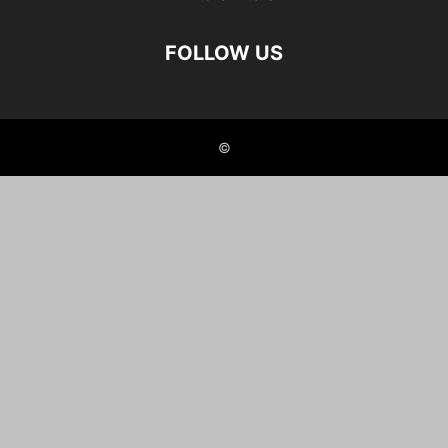
FOLLOW US
©