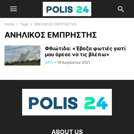
Home
Tags
ΑΝΗΛΙΚΟΣ ΕΜΠΡΗΣΤΗΣ
ΑΝΗΛΙΚΟΣ ΕΜΠΡΗΣΤΗΣ
Φθιώτιδα: «Έβαζα φωτιές γιατί
μου άρεσε να τις βλέπω»
john
-
19 Αυγούστου 2021
ABOUT US