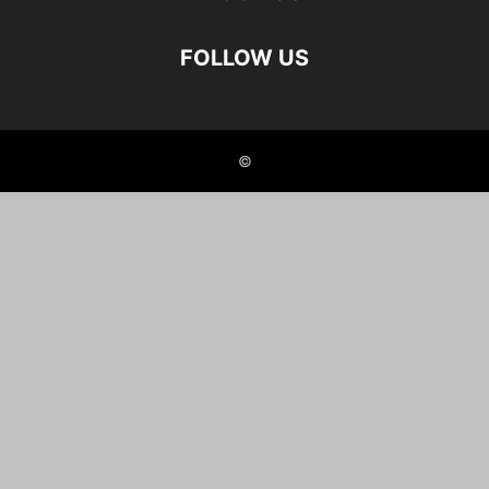
FOLLOW US
©