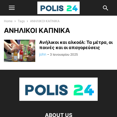
Home
Tags
ΑΝΗΛΙΚΟΙ ΚΑΠΝΙΚΑ
ΑΝΗΛΙΚΟΙ ΚΑΠΝΙΚΑ
Ανήλικοι και αλκοόλ: Τα μέτρα, οι
ποινές και οι απαγορεύσεις
john
-
3 Ιανουαρίου 2025
ABOUT US