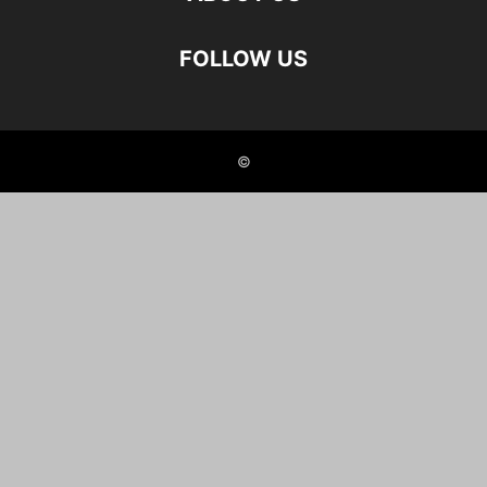
FOLLOW US
©