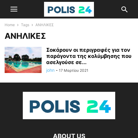
Home
Tags
ΑΝΗΛΙΚΕΣ
ΑΝΗΛΙΚΕΣ
Σοκάρουν οι περιγραφές για τον
παράγοντα της κολύμβησης που
ασελγούσε σε...
john
-
17 Μαρτίου 2021
ABOUT US