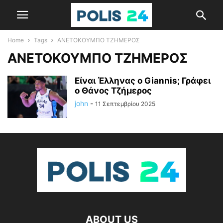
Home
Tags
ΑΝΕΤΟΚΟΥΜΠΟ ΤΖΗΜΕΡΟΣ
ΑΝΕΤΟΚΟΥΜΠΟ ΤΖΗΜΕΡΟΣ
Είναι Έλληνας ο Giannis; Γράφει
ο Θάνος Τζήμερος
john
-
11 Σεπτεμβρίου 2025
ABOUT US