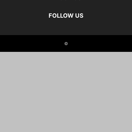
FOLLOW US
©