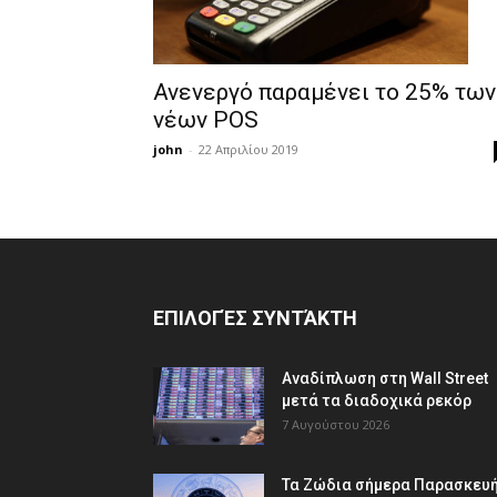
Ανενεργό παραμένει το 25% των
νέων POS
john
-
22 Απριλίου 2019
ΕΠΙΛΟΓΈΣ ΣΥΝΤΆΚΤΗ
Αναδίπλωση στη Wall Street
μετά τα διαδοχικά ρεκόρ
7 Αυγούστου 2026
Τα Ζώδια σήμερα Παρασκευή