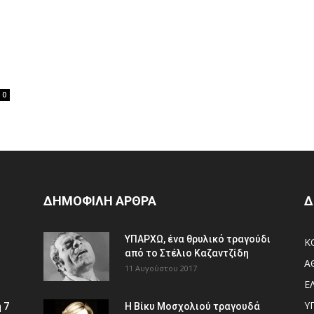
0
ΔΗΜΟΦΙΛΗ ΑΡΘΡΑ
Δ
ΥΠΑΡΧΩ, ένα θρυλικό τραγούδι
Κ
από το Στέλιο Καζαντζίδη
Α
11 Αυγούστου 2017
Ε
Υ
 7
Η Βίκυ Μοσχολιού τραγουδά