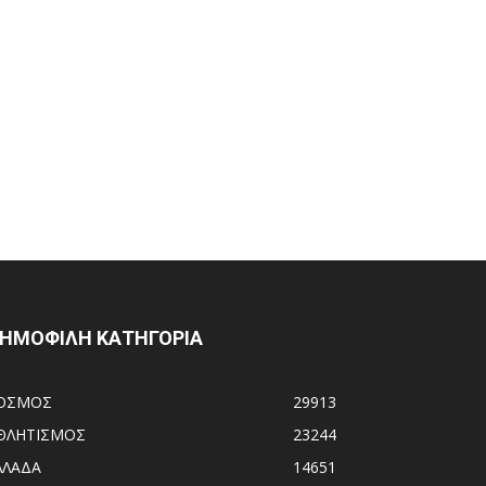
ΗΜΟΦΙΛΗ ΚΑΤΗΓΟΡΙΑ
ΟΣΜΟΣ
29913
ΘΛΗΤΙΣΜΟΣ
23244
ΛΛΑΔΑ
14651