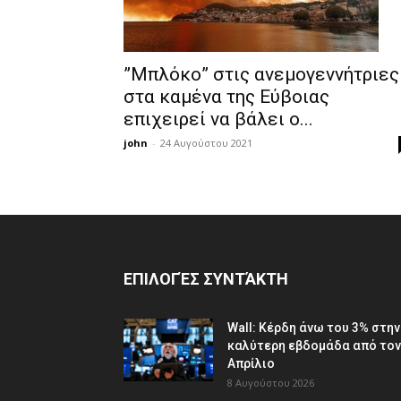
”Μπλόκο” στις ανεμογεννήτριες
στα καμένα της Εύβοιας
επιχειρεί να βάλει ο...
john
-
24 Αυγούστου 2021
ΕΠΙΛΟΓΈΣ ΣΥΝΤΆΚΤΗ
Wall: Κέρδη άνω του 3% στην
καλύτερη εβδομάδα από τον
Απρίλιο
8 Αυγούστου 2026