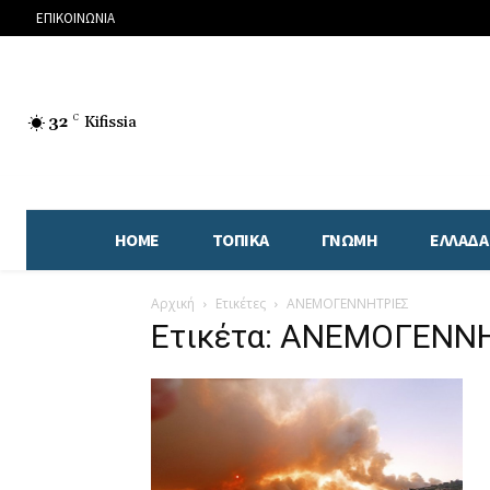
ΕΠΙΚΟΙΝΩΝΙΑ
32
C
Kifissia
HOME
ΤΟΠΙΚΑ
ΓΝΩΜΗ
ΕΛΛΑΔΑ
Αρχική
Ετικέτες
ΑΝΕΜΟΓΕΝΝΗΤΡΙΕΣ
Ετικέτα: ΑΝΕΜΟΓΕΝΝ