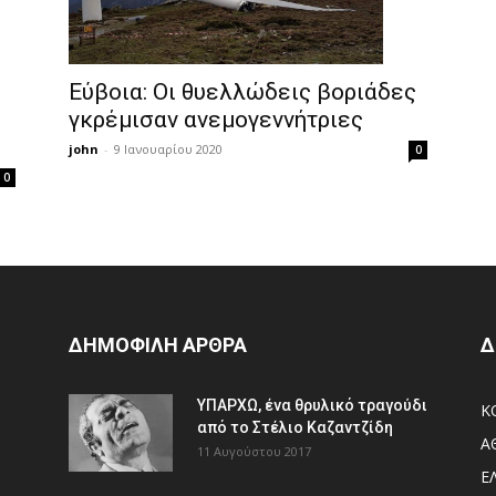
Εύβοια: Οι θυελλώδεις βοριάδες
γκρέμισαν ανεμογεννήτριες
john
-
9 Ιανουαρίου 2020
0
0
ΔΗΜΟΦΙΛΗ ΑΡΘΡΑ
Δ
ΥΠΑΡΧΩ, ένα θρυλικό τραγούδι
Κ
από το Στέλιο Καζαντζίδη
Α
11 Αυγούστου 2017
Ε