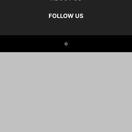
FOLLOW US
©