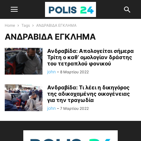
Home
Tags
ΑΝΔΡΑΒΙΔΑ ΕΓΚΛΗΜΑ
ΑΝΔΡΑΒΙΔΑ ΕΓΚΛΗΜΑ
Ανδραβίδα: Απολογείται σήμερα
Τρίτη ο καθ’ ομολογίαν δράστης
του τετραπλού φονικού
john
-
8 Μαρτίου 2022
Ανδραβίδα: Τι λέει η δικηγόρος
της αδικοχαμένης οικογένειας
για την τραγωδία
john
-
7 Μαρτίου 2022