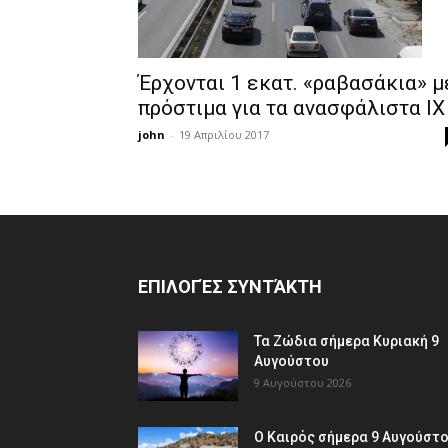
Έρχονται 1 εκατ. «ραβασάκια» μ
πρόστιμα για τα ανασφάλιστα ΙΧ
john
-
19 Απριλίου 2017
ΕΠΙΛΟΓΈΣ ΣΥΝΤΆΚΤΗ
Τα Ζώδια σήμερα Κυριακή 9
Αυγούστου
9 Αυγούστου 2026
Ο Καιρός σήμερα 9 Αυγούστ