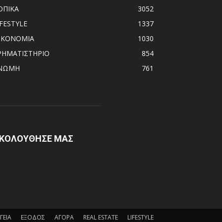
ΟΠΙΚΑ
3052
IFESTYLE
1337
ΙΚΟΝΟΜΙΑ
1030
ΡΗΜΑΤΙΣΤΗΡΙΟ
854
ΝΩΜΗ
761
ΚΟΛΟΥΘΗΣΕ ΜΑΣ
ΓΕΙΑ
ΕΞΟΔΟΣ
ΑΓΟΡΑ
REAL ESTATE
LIFESTYLE