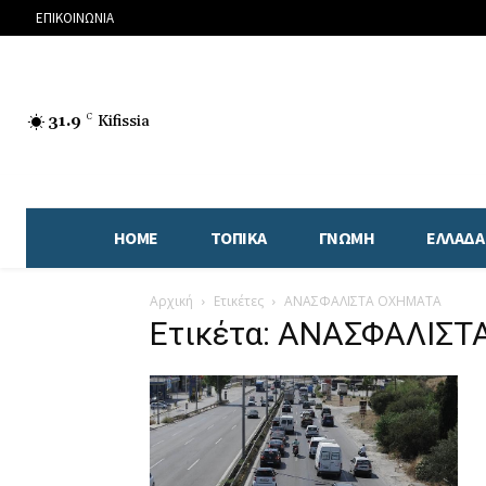
ΕΠΙΚΟΙΝΩΝΙΑ
31.9
C
Kifissia
HOME
ΤΟΠΙΚΑ
ΓΝΩΜΗ
ΕΛΛΑΔΑ
Αρχική
Ετικέτες
ΑΝΑΣΦΑΛΙΣΤΑ ΟΧΗΜΑΤΑ
Ετικέτα: ΑΝΑΣΦΑΛΙΣ