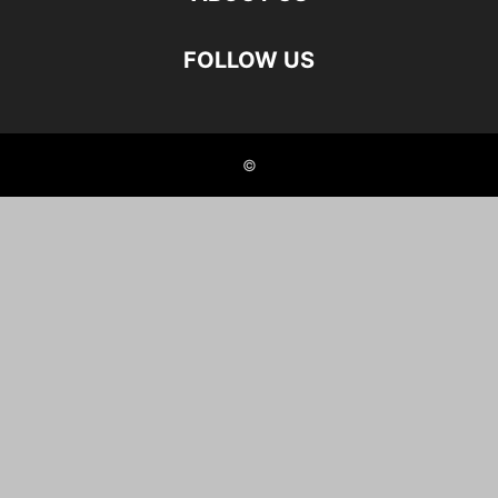
FOLLOW US
©