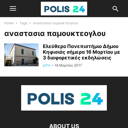
Home
Tags
αναστασια παμουκτεογλου
αναστασια παμουκτεογλου
Ελεύθερο Πανεπιστήμιο Δήμου
Κηφισιάς σήμερα 16 Μαρτίου με
3 διαφορετικές εκδηλώσεις
john
-
16 Μαρτίου 2017
ABOUT US