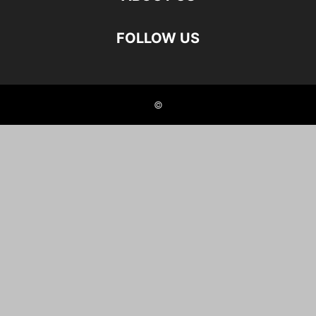
FOLLOW US
©