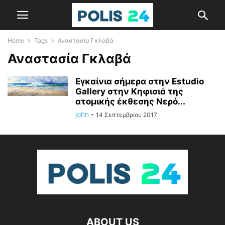
Home
Tags
Αναστασία Γκλαβά
Αναστασία Γκλαβά
Εγκαίνια σήμερα στην Estudio
Gallery στην Κηφισιά της
ατομικής έκθεσης Νερό...
john
-
14 Σεπτεμβρίου 2017
ABOUT US