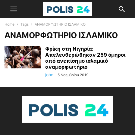
Home
Tags
ΑΝΑΜΟΡΦΩΤΗΡΙΟ ΙΣΛΑΜΙΚΟ
ΑΝΑΜΟΡΦΩΤΗΡΙΟ ΙΣΛΑΜΙΚΟ
Φρίκη στη Νιγηρία:
Απελευθερώθηκαν 259 όμηροι
από ανεπίσημο ισλαμικό
αναμορφωτήριο
john
-
5 Νοεμβρίου 2019