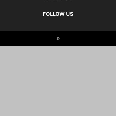
FOLLOW US
©