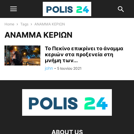
Home
Tags
ΑΝΑΜΜΑ ΚΕΡΙΩΝ
ΑΝΑΜΜΑ ΚΕΡΙΩΝ
Το Πεκίνο επικρίνει το άναμμα
κεριών στα προξενεία στη
μνήμη των...
john
-
5 Ιουνίου 2021
ABOUT US