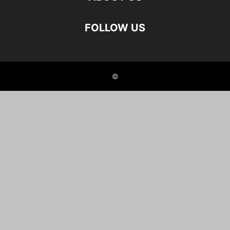
FOLLOW US
©