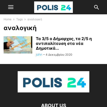
Home
Tags
αναλογική
αναλογική
Τα 3/5 ο Δήμαρχος, τα 2/5 η
αντιπολίτευση στα νέα
Δημοτικά...
john
-
4 Δεκεμβρίου 2020
ABOUT US