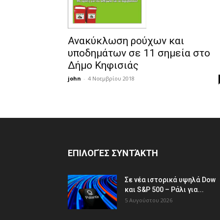
Ανακύκλωση ρούχων και
υποδημάτων σε 11 σημεία στο
Δήμο Κηφισιάς
john
-
4 Νοεμβρίου 2018
ΕΠΙΛΟΓΈΣ ΣΥΝΤΆΚΤΗ
Σε νέα ιστορικά υψηλά Dow
και S&P 500 – Ράλι για...
5 Αυγούστου 2026