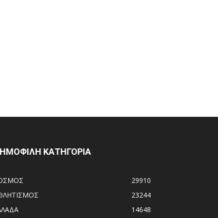
ΗΜΟΦΙΛΗ ΚΑΤΗΓΟΡΙΑ
ΟΣΜΟΣ
29910
ΘΛΗΤΙΣΜΟΣ
23244
ΛΛΑΔΑ
14648