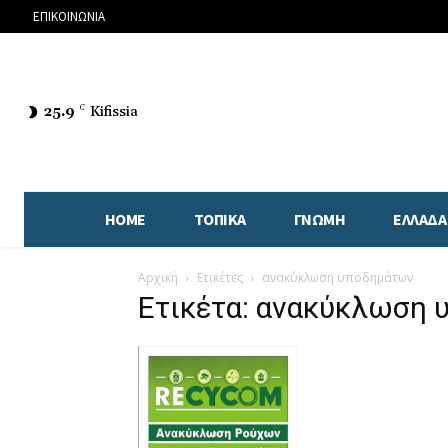
ΕΠΙΚΟΙΝΩΝΙΑ
25.9
C
Kifissia
HOME
ΤΟΠΙΚΑ
ΓΝΩΜΗ
ΕΛΛΑΔΑ
Αρχική
Ετικέτες
ανακύκλωση υποδημάτων
Ετικέτα: ανακύκλωση