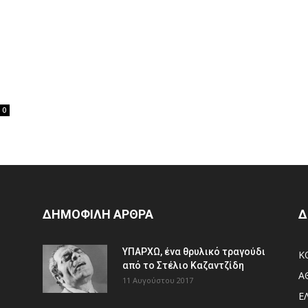
0
ΔΗΜΟΦΙΛΗ ΑΡΘΡΑ
Δ
ΥΠΑΡΧΩ, ένα θρυλικό τραγούδι
Κ
από το Στέλιο Καζαντζίδη
Α
11 Αυγούστου 2017
Ε