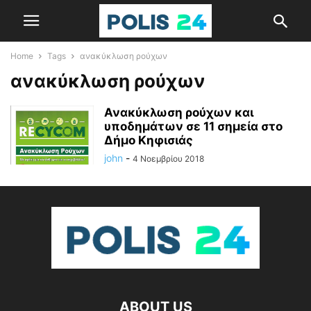
Home
Tags
ανακύκλωση ρούχων
ανακύκλωση ρούχων
Ανακύκλωση ρούχων και
υποδημάτων σε 11 σημεία στο
Δήμο Κηφισιάς
john
-
4 Νοεμβρίου 2018
ABOUT US