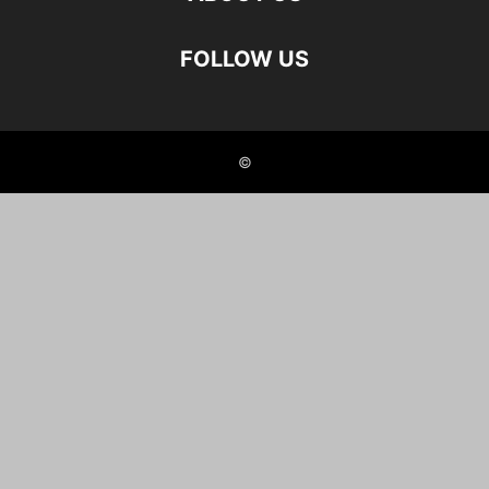
FOLLOW US
©