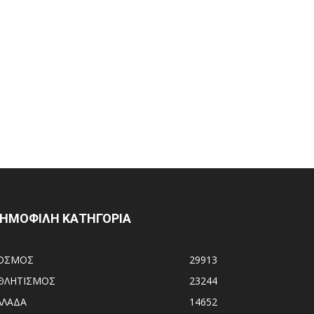
ΗΜΟΦΙΛΗ ΚΑΤΗΓΟΡΙΑ
ΟΣΜΟΣ
29913
ΘΛΗΤΙΣΜΟΣ
23244
ΛΛΑΔΑ
14652