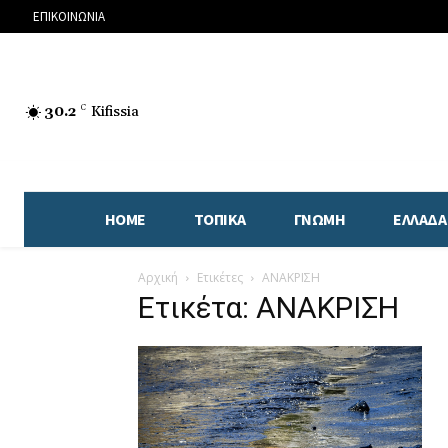
ΕΠΙΚΟΙΝΩΝΙΑ
30.2
C
Kifissia
HOME
ΤΟΠΙΚΑ
ΓΝΩΜΗ
ΕΛΛΑΔΑ
Αρχική
Ετικέτες
ΑΝΑΚΡΙΣΗ
Ετικέτα: ΑΝΑΚΡΙΣΗ