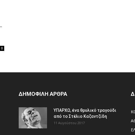
…
0
ΔΗΜΟΦΙΛΗ ΑΡΘΡΑ
Δ
ΥΠΑΡΧΩ, ένα θρυλικό τραγούδι
Κ
από το Στέλιο Καζαντζίδη
Α
11 Αυγούστου 2017
Ε