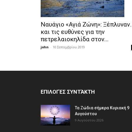
Ναυάγιο «Αγιά Ζώνη»: Ξέπλυναν
και τις ευθύνες για την
πετρελαιοκηλίδα στον...
john
-
10 Σεπτεμβρίου 2019
ΕΠΙΛΟΓΈΣ ΣΥΝΤΆΚΤΗ
Τα Ζώδια σήμερα Κυριακή 9
Αυγούστου
9 Αυγούστου 2026