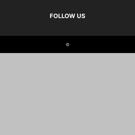
FOLLOW US
©