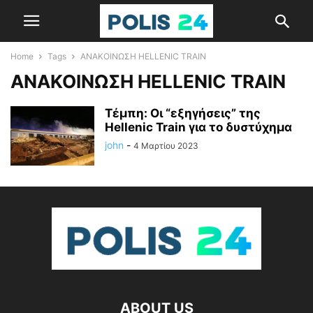
Home
Tags
ΑΝΑΚΟΙΝΩΣΗ HELLENIC TRAIN
ΑΝΑΚΟΙΝΩΣΗ HELLENIC TRAIN
Τέμπη: Οι “εξηγήσεις” της
Hellenic Train για το δυστύχημα
john
-
4 Μαρτίου 2023
ABOUT US