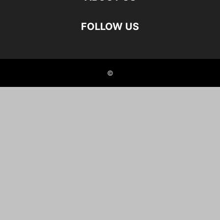
FOLLOW US
©