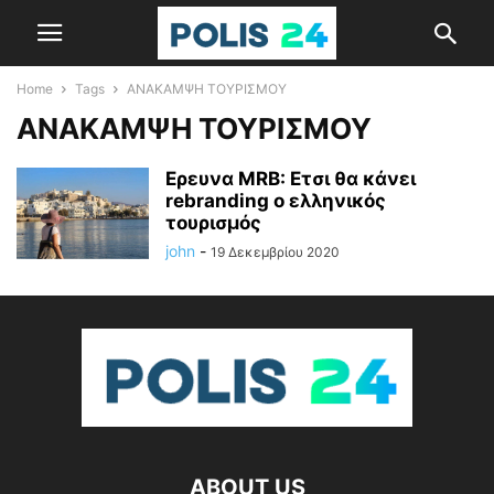
Home
Tags
ΑΝΑΚΑΜΨΗ ΤΟΥΡΙΣΜΟΥ
ΑΝΑΚΑΜΨΗ ΤΟΥΡΙΣΜΟΥ
Ερευνα MRB: Ετσι θα κάνει
rebranding ο ελληνικός
τουρισμός
john
-
19 Δεκεμβρίου 2020
ABOUT US