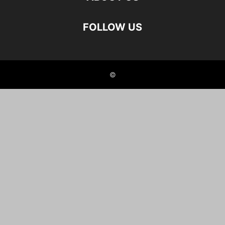
FOLLOW US
©