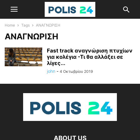
Home
Tags
ΑΝΑΓΝΩΡΙΣΗ
ΑΝΑΓΝΩΡΙΣΗ
Fast track αναγνώριση πτυχίων
για κολέγια -Τι θα αλλάξει σε
λίγες...
john
-
4 Οκτωβρίου 2019
ABOUT US