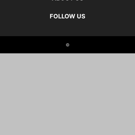
FOLLOW US
©