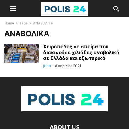
Home
Tags
ΑΝΑΒΟΛΙΚΑ
ΑΝΑΒΟΛΙΚΑ
Χειροπέδες σε σπείρα που
διακινούσε χιλιάδες αναβολικά
σε Ελλάδα και εξωτερικό
john
-
8 Απριλίου 2021
ABOUT US