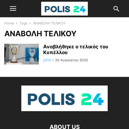
Home
Tags
ΑΝΑΒΟΛΗ ΤΕΛΙΚΟΥ
ΑΝΑΒΟΛΗ ΤΕΛΙΚΟΥ
Αναβλήθηκε ο τελικός του
Κυπέλλου
john
-
30 Αυγούστου 2020
ABOUT US