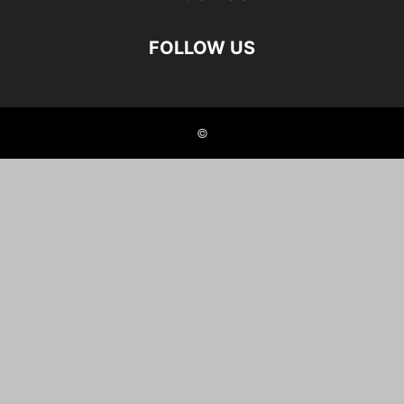
FOLLOW US
©