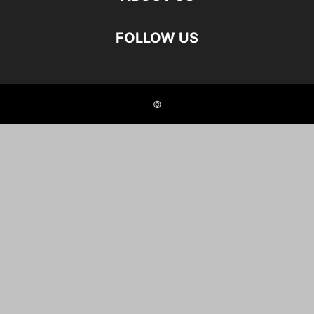
FOLLOW US
©