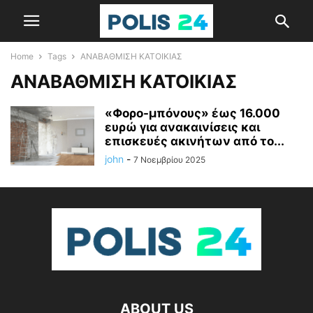
Home
Tags
ΑΝΑΒΑΘΜΙΣΗ ΚΑΤΟΙΚΙΑΣ
ΑΝΑΒΑΘΜΙΣΗ ΚΑΤΟΙΚΙΑΣ
«Φορο-μπόνους» έως 16.000
ευρώ για ανακαινίσεις και
επισκευές ακινήτων από το...
john
-
7 Νοεμβρίου 2025
ABOUT US