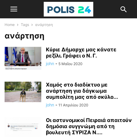
Home
Tags
ανάρτηση
ανάρτηση
Κύριε Δήμαρχε μας κάνατε
ρεζίλι. Γράφει ο Ν. Γ.
john
-
5 Μαΐου 2020
Χαμός στο διαδίκτυο με
ανάρτηση για δάγκωμα
συμπολίτη μας από σκύλο...
john
-
11 Απριλίου 2020
Οι αστυνομικοί Πειραιά απαιτούν
δημόσια συγγνώμη από τη
βουλευτή ΣΥΡΙΖΑ Ν....