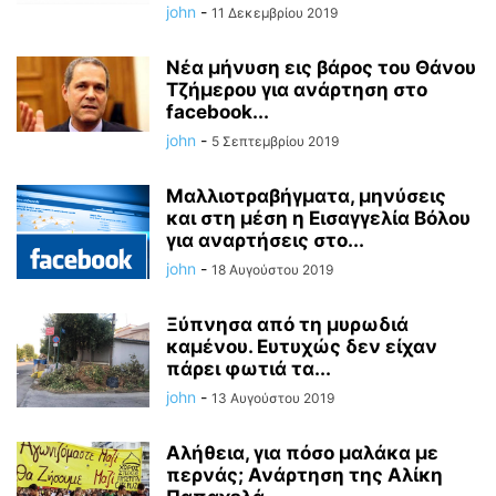
john
-
11 Δεκεμβρίου 2019
Νέα μήνυση εις βάρος του Θάνου
Τζήμερου για ανάρτηση στο
facebook...
john
-
5 Σεπτεμβρίου 2019
Μαλλιοτραβήγματα, μηνύσεις
και στη μέση η Εισαγγελία Βόλου
για αναρτήσεις στο...
john
-
18 Αυγούστου 2019
Ξύπνησα από τη μυρωδιά
καμένου. Ευτυχώς δεν είχαν
πάρει φωτιά τα...
john
-
13 Αυγούστου 2019
Αλήθεια, για πόσο μαλάκα με
περνάς; Ανάρτηση της Αλίκη