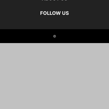
FOLLOW US
©