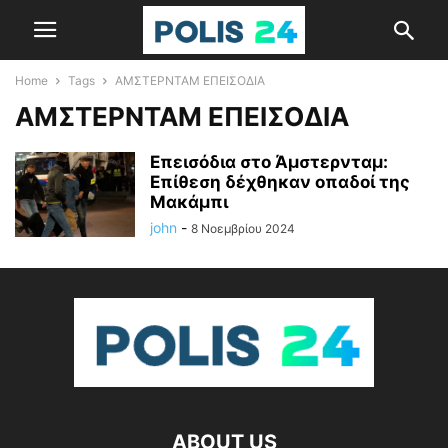
Home
Tags
ΑΜΣΤΕΡΝΤΑΜ ΕΠΕΙΣΟΔΙΑ
ΑΜΣΤΕΡΝΤΑΜ ΕΠΕΙΣΟΔΙΑ
Επεισόδια στο Άμστερνταμ:
Επίθεση δέχθηκαν οπαδοί της
Μακάμπι
john
-
8 Νοεμβρίου 2024
ABOUT US