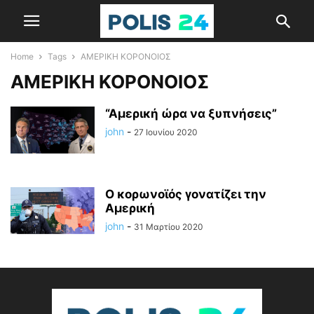
Home
Tags
ΑΜΕΡΙΚΗ ΚΟΡΟΝΟΙΟΣ
ΑΜΕΡΙΚΗ ΚΟΡΟΝΟΙΟΣ
“Αμερική ώρα να ξυπνήσεις”
john
-
27 Ιουνίου 2020
Ο κορωνοϊός γονατίζει την
Αμερική
john
-
31 Μαρτίου 2020