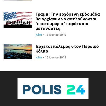
Τραμπ: Την ερχόμενη εβδομάδα
θα αρχίσουν να απελαύνονται
“εκατομμύρια” παράτυποι
μετανάστες
john
-
18 Ιουνίου 2019
Έρχεται πόλεμος στον Περσικό
Κόλπο
john
-
16 Ιουνίου 2019