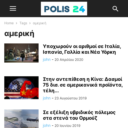
Home
Tags
αμερική
αμερική
Υποχωρούν οι αριθμοί σε Ιταλία,
Ισπανία, Γαλλία και Νέα Υόρκη
john
-
20 Απριλίου 2020
Στην αντεπίθεση η Κίνα: Δασμοί
75 δισ. σε αμερικανικά προϊόντα,
τέλη...
john
-
23 Αυγούστου 2019
Σε εξέλιξη υβριδικός πόλεμος
στα στενά του Ορμούζ
john
-
20 Ιουνίου 2019