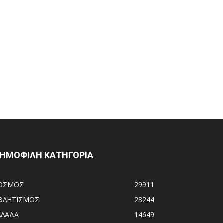
ΗΜΟΦΙΛΗ ΚΑΤΗΓΟΡΙΑ
ΟΣΜΟΣ
29911
ΘΛΗΤΙΣΜΟΣ
23244
ΛΛΑΔΑ
14649