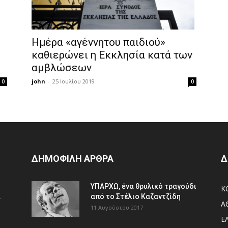
Ημέρα «αγέννητου παιδιού»
καθιερώνει η Εκκλησία κατά των
αμβλώσεων
john
-
25 Ιουλίου 2019
0
0
ΔΗΜΟΦΙΛΗ ΑΡΘΡΑ
Δ
ΥΠΑΡΧΩ, ένα θρυλικό τραγούδι
Κ
.
από το Στέλιο Καζαντζίδη
Α
11 Αυγούστου 2017
Ε