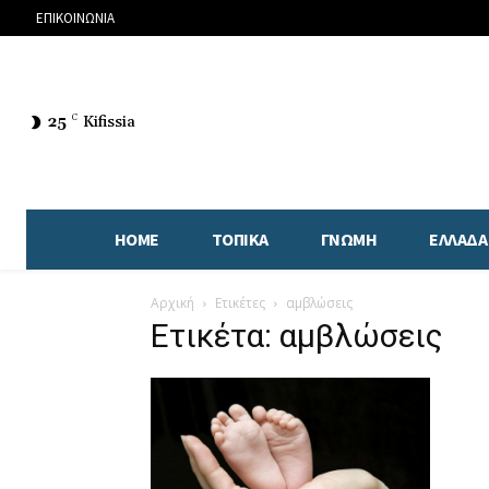
ΕΠΙΚΟΙΝΩΝΙΑ
25
C
Kifissia
HOME
ΤΟΠΙΚΑ
ΓΝΩΜΗ
ΕΛΛΑΔΑ
Αρχική
Ετικέτες
αμβλώσεις
Ετικέτα: αμβλώσεις