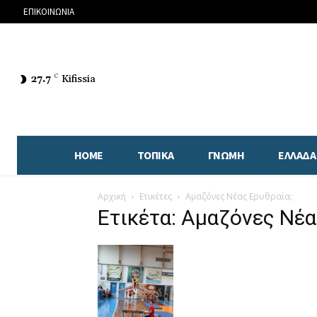
ΕΠΙΚΟΙΝΩΝΙΑ
27.7
C
Kifissia
HOME
ΤΟΠΙΚΑ
ΓΝΩΜΗ
ΕΛΛΑΔΑ
Αρχική
Ετικέτες
Αμαζόνες Νέας Ερυθραία;
Ετικέτα: Αμαζόνες Νέα