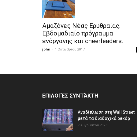
Αμαζόνες Νέας Ερυθραίας.
Εβδομαδιαίο πρόγραμμα
ενόργανης και cheerleaders.
john
-
1 Οκτωβρίου 2017
ΕΠΙΛΟΓΈΣ ΣΥΝΤΆΚΤΗ
Αναδίπλωση στη Wall Street
μετά τα διαδοχικά ρεκόρ
7 Αυγούστου 2026