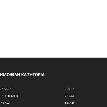
ΗΜΟΦΙΛΗ ΚΑΤΗΓΟΡΙΑ
ΟΣΜΟΣ
29912
ΘΛΗΤΙΣΜΟΣ
23244
ΛΛΑΔΑ
14650