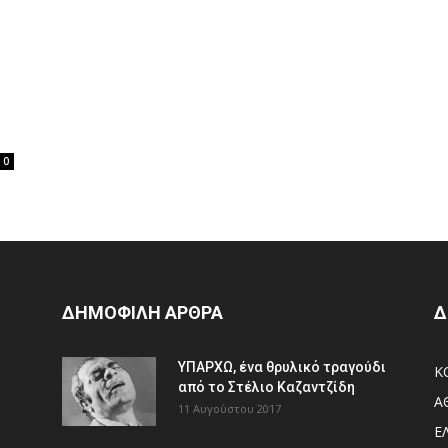
0
ΔΗΜΟΦΙΛΗ ΑΡΘΡΑ
Δ
ΥΠΑΡΧΩ, ένα θρυλικό τραγούδι
Κ
από το Στέλιο Καζαντζίδη
Α
11 Αυγούστου 2017
Ε