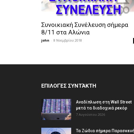
Συνοικιακή Συνέλευση σήμερα
8/11 στα Αλώνια
john
-
8 Νοεμβρίου 2018
ΕΠΙΛΟΓΈΣ ΣΥΝΤΆΚΤΗ
Αναδίπλωση στη Wall Street
μετά τα διαδοχικά ρεκόρ
7 Αυγούστου 2026
Τα Ζώδια σήμερα Παρασκευή