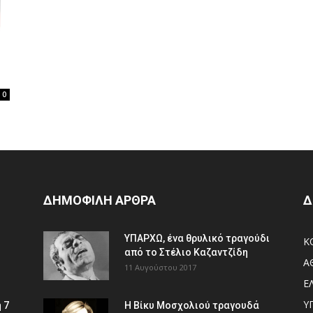
0
ΔΗΜΟΦΙΛΗ ΑΡΘΡΑ
Δ
ΥΠΑΡΧΩ, ένα θρυλικό τραγούδι
Κ
από το Στέλιο Καζαντζίδη
Α
11 Αυγούστου 2017
Ε
Υ
 7
Η Βίκυ Μοσχολιού τραγουδά