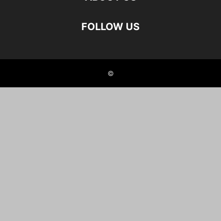
FOLLOW US
©