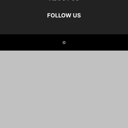
FOLLOW US
©