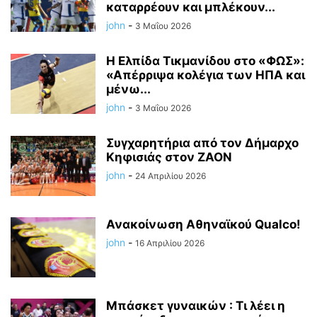
καταρρέουν και μπλέκουν...
john
-
3 Μαΐου 2026
Η Ελπίδα Τικμανίδου στο «ΦΩΣ»:
«Απέρριψα κολέγια των ΗΠΑ και
μένω...
john
-
3 Μαΐου 2026
Συγχαρητήρια από τον Δήμαρχο
Κηφισιάς στον ΖΑΟΝ
john
-
24 Απριλίου 2026
Ανακοίνωση Αθηναϊκού Qualco!
john
-
16 Απριλίου 2026
Μπάσκετ γυναικών : Τι λέει η