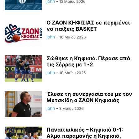
john
-
12 Μαΐου 2026
Ο ΖΑΟΝ ΚΗΦΙΣΙΑΣ σε περιμένει
να παίξεις BASKET
john
-
10 Μαΐου 2026
Σώθηκε η Κηφισιά. Πέρασε από
τις Σέρρες με 1 -2
john
-
10 Μαΐου 2026
Έλυσε τη συνεργασία του με τον
Μυτσκίδη ο ΖΑΟΝ Κηφισιάς
john
-
8 Μαΐου 2026
Παναιτωλικός – Κηφισιά 0-1:
Αλμα παραμονής η Κηφισιά,