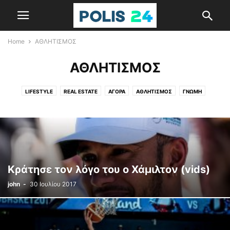
Home
ΑΘΛΗΤΙΣΜΟΣ
ΑΘΛΗΤΙΣΜΟΣ
LIFESTYLE
REAL ESTATE
ΑΓΟΡΑ
ΑΘΛΗΤΙΣΜΟΣ
ΓΝΩΜΗ
ΕΚΔΗΛΩΣΕΙΣ
ΕΛΛΑΔΑ
ΕΞΟΔΟΣ
ΚΟΣΜΟΣ
ΤΟΠΙΚΑ
ΥΓΕΙΑ
Κράτησε τον λόγο του ο Χάμιλτον (vids)
john
-
30 Ιουλίου 2017