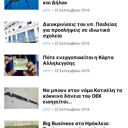
και Δήλου
john
-
22 Σεπτεμβρίου 2016
Διευκρινίσεις του υπ. Παιδείας
για προσλήψεις σε ιδιωτικά
σχολεία
john
-
22 Σεπτεμβρίου 2016
Πότε ενεργοποιείται η Κάρτα
Αλληλεγγύης
john
-
22 Σεπτεμβρίου 2016
Να μπουν στον νόμο Κατσέλη τα
κόκκινα δάνεια του ΟΕΚ
εισηγείται...
john
-
22 Σεπτεμβρίου 2016
Big Business στο Ηράκλειο: