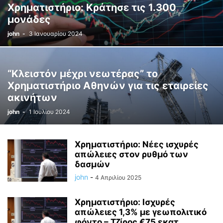
Χρηματιστήριο: Κράτησε τις 1.300
μονάδες
john
-
3 Ιανουαρίου 2024
“Κλειστόν μέχρι νεωτέρας” το
Χρηματιστήριο Αθηνών για τις εταιρείες
ακινήτων
john
-
1 Ιουλίου 2024
Χρηματιστήριο: Νέες ισχυρές
απώλειες στον ρυθμό των
δασμών
john
-
4 Απριλίου 2025
Χρηματιστήριο: Ισχυρές
απώλειες 1,3% με γεωπολιτικό
φόντο – Τζίρος €75 εκατ....