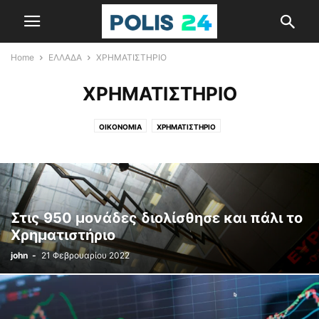
Home
ΕΛΛΑΔΑ
ΧΡΗΜΑΤΙΣΤΗΡΙΟ
ΧΡΗΜΑΤΙΣΤΗΡΙΟ
ΟΙΚΟΝΟΜΙΑ
ΧΡΗΜΑΤΙΣΤΗΡΙΟ
Στις 950 μονάδες διολίσθησε και πάλι το
Χρηματιστήριο
john
-
21 Φεβρουαρίου 2022