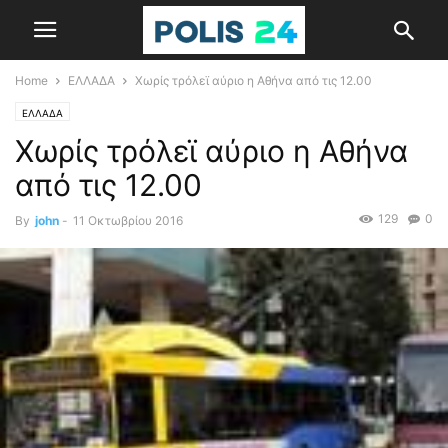
Home
ΕΛΛΑΔΑ
Χωρίς τρόλεϊ αύριο η Αθήνα από τις 12.00
ΕΛΛΑΔΑ
Χωρίς τρόλεϊ αύριο η Αθήνα
από τις 12.00
129
0
By
john
-
11 Οκτωβρίου 2016