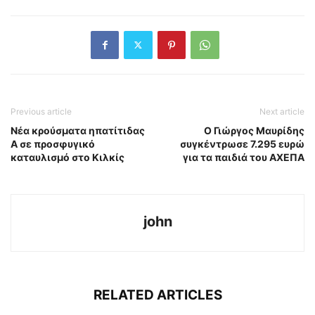
Previous article
Next article
Νέα κρούσματα ηπατίτιδας
Ο Γιώργος Μαυρίδης
Α σε προσφυγικό
συγκέντρωσε 7.295 ευρώ
καταυλισμό στο Κιλκίς
για τα παιδιά του ΑΧΕΠΑ
john
RELATED ARTICLES