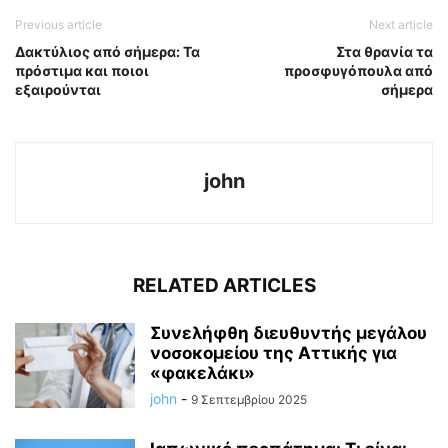
Previous article
Next article
Δακτύλιος από σήμερα: Τα
Στα θρανία τα
πρόστιμα και ποιοι
προσφυγόπουλα από
εξαιρούνται
σήμερα
john
RELATED ARTICLES
Συνελήφθη διευθυντής μεγάλου
νοσοκομείου της Αττικής για
«φακελάκι»
john
-
9 Σεπτεμβρίου 2025