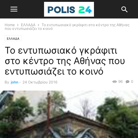
Home
ΕΛΛΑΔΑ
Το εντυπωσιακό γκράφιτι στο κέντρο της Αθήνας
που εντυπωσιάζει το κοινό
ΕΛΛΑΔΑ
Το εντυπωσιακό γκράφιτι
στο κέντρο της Αθήνας που
εντυπωσιάζει το κοινό
96
0
By
john
-
24 Οκτωβρίου 2016