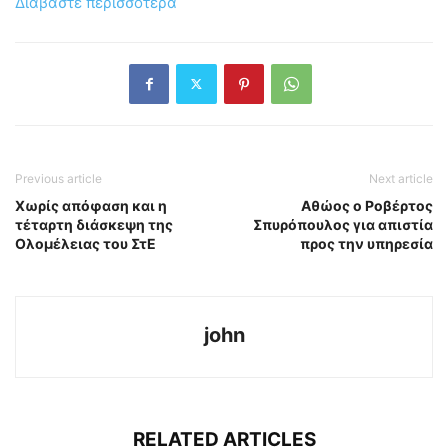
Διαβάστε περισσότερα
Previous article
Next article
Χωρίς απόφαση και η
Αθώος ο Ροβέρτος
τέταρτη διάσκεψη της
Σπυρόπουλος για απιστία
Ολομέλειας του ΣτΕ
προς την υπηρεσία
john
RELATED ARTICLES