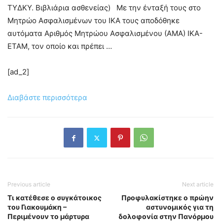
ΤΥΔΚΥ. Βιβλιάρια ασθενείας) Με την ένταξή τους στο
Μητρώο Ασφαλισμένων του ΙΚΑ τους αποδόθηκε
αυτόματα Αριθμός Μητρώου Ασφαλισμένου (ΑΜΑ) ΙΚΑ-
ΕΤΑΜ, τον οποίο και πρέπει …
[ad_2]
Διαβάστε περισσότερα
Previous article
Next article
Τι κατέθεσε ο συγκάτοικος
Προφυλακίστηκε ο πρώην
του Γιακουμάκη –
αστυνομικός για τη
Περιμένουν το μάρτυρα
δολοφονία στην Πανόρμου