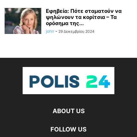
Εφηβεία: Πότε σταματούν να
ψηλώνουν τα κορίτσια – Τα
ορόσημα της...
john
-
29 Δεκεμβρίου 2024
ABOUT US
FOLLOW US