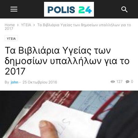
Home
ΥΓΕΙΑ
Τα Βιβλιάρια Υγείας των δημοσίων υπαλλήλων για το
2017
ΥΓΕΙΑ
Τα Βιβλιάρια Υγείας των
δημοσίων υπαλλήλων για το
2017
127
0
By
john
-
25 Οκτωβρίου 2016