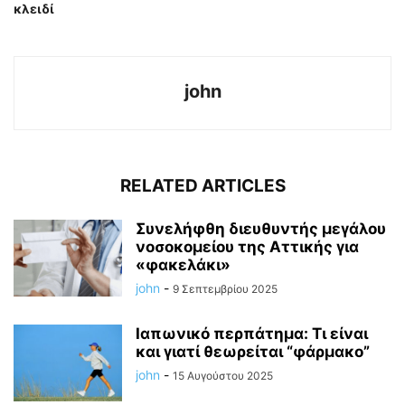
κλειδί
john
RELATED ARTICLES
Συνελήφθη διευθυντής μεγάλου
νοσοκομείου της Αττικής για
«φακελάκι»
john
-
9 Σεπτεμβρίου 2025
Ιαπωνικό περπάτημα: Τι είναι
και γιατί θεωρείται “φάρμακο”
john
-
15 Αυγούστου 2025