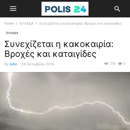
Home
ΕΛΛΑΔΑ
Συνεχίζεται η κακοκαιρία: Βροχές και καταιγίδες
ΕΛΛΑΔΑ
Συνεχίζεται η κακοκαιρία:
Βροχές και καταιγίδες
216
0
By
john
-
23 Οκτωβρίου 2016