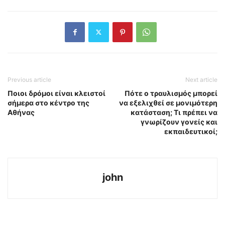
Previous article
Next article
Ποιοι δρόμοι είναι κλειστοί
Πότε ο τραυλισμός μπορεί
σήμερα στο κέντρο της
να εξελιχθεί σε μονιμότερη
Αθήνας
κατάσταση; Τι πρέπει να
γνωρίζουν γονείς και
εκπαιδευτικοί;
john