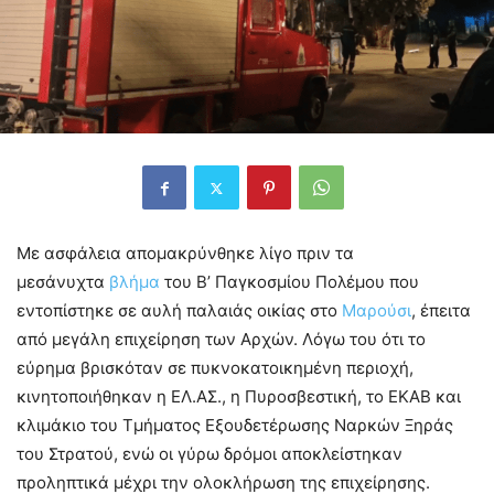
Με ασφάλεια απομακρύνθηκε λίγο πριν τα
μεσάνυχτα
βλήμα
του Β’ Παγκοσμίου Πολέμου που
εντοπίστηκε σε αυλή παλαιάς οικίας στο
Μαρούσι
, έπειτα
από μεγάλη επιχείρηση των Αρχών. Λόγω του ότι το
εύρημα βρισκόταν σε πυκνοκατοικημένη περιοχή,
κινητοποιήθηκαν η ΕΛ.ΑΣ., η Πυροσβεστική, το ΕΚΑΒ και
κλιμάκιο του Τμήματος Εξουδετέρωσης Ναρκών Ξηράς
του Στρατού, ενώ οι γύρω δρόμοι αποκλείστηκαν
προληπτικά μέχρι την ολοκλήρωση της επιχείρησης.