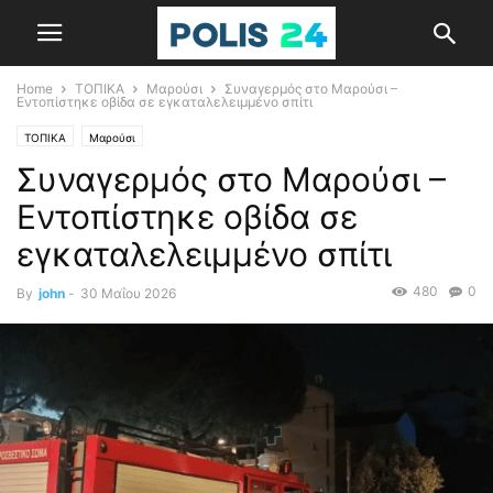
Home
ΤΟΠΙΚΑ
Μαρούσι
Συναγερμός στο Μαρούσι –
Εντοπίστηκε οβίδα σε εγκαταλελειμμένο σπίτι
ΤΟΠΙΚΑ
Μαρούσι
Συναγερμός στο Μαρούσι –
Εντοπίστηκε οβίδα σε
εγκαταλελειμμένο σπίτι
480
0
By
john
-
30 Μαΐου 2026