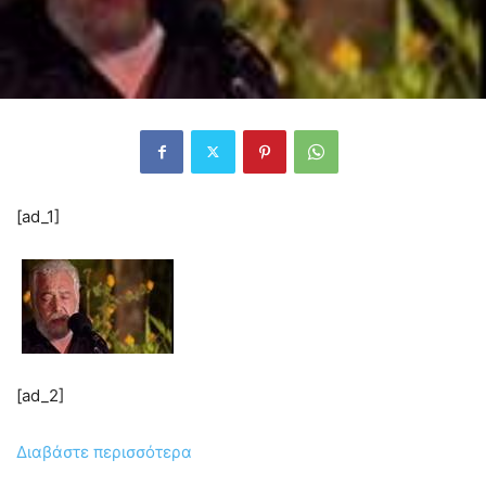
[ad_1]
[ad_2]
Διαβάστε περισσότερα