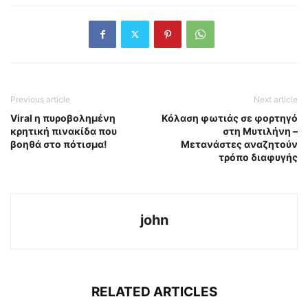
Previous article
Next article
Viral η πυροβολημένη
Κόλαση φωτιάς σε φορτηγό
κρητική πινακίδα που
στη Μυτιλήνη –
βοηθά στο πότισμα!
Μετανάστες αναζητούν
τρόπο διαφυγής
john
RELATED ARTICLES