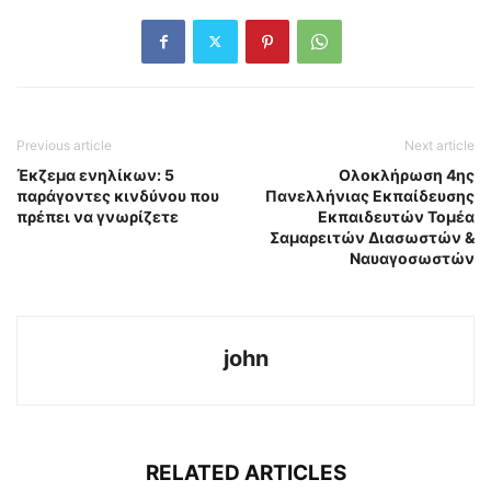
Previous article
Next article
Έκζεμα ενηλίκων: 5
Ολοκλήρωση 4ης
παράγοντες κινδύνου που
Πανελλήνιας Εκπαίδευσης
πρέπει να γνωρίζετε
Εκπαιδευτών Τομέα
Σαμαρειτών Διασωστών &
Ναυαγοσωστών
john
RELATED ARTICLES