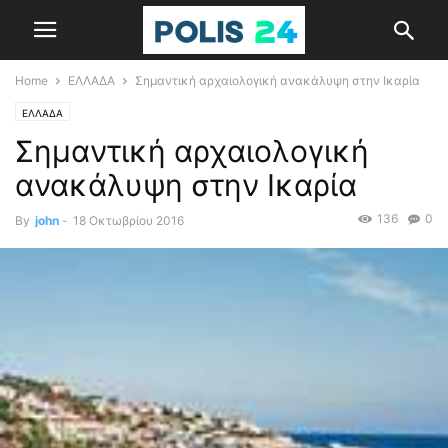
Home
ΕΛΛΑΔΑ
Σημαντική αρχαιολογική ανακάλυψη στην Ικαρία
ΕΛΛΑΔΑ
Σημαντική αρχαιολογική
ανακάλυψη στην Ικαρία
136
0
By
john
-
18 Οκτωβρίου 2016