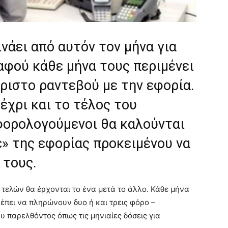
νάει από αυτόν τον μήνα για
αφού κάθε μήνα τους περιμένει
ριστο ραντεβού με την εφορία.
έχρι και το τέλος του
 φορολογούμενοι θα καλούνται
έ» της εφορίας προκειμένου να
 τους.
τελών θα έρχονται το ένα μετά το άλλο. Κάθε μήνα
ρέπει να πληρώνουν δυο ή και τρεις φόρο –
παρελθόντος όπως τις μηνιαίες δόσεις για