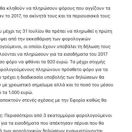
 θα κληθούν να πληρώσουν φόρους που αγγίζουν τα
ν το 2017, τα ακίνητά τους και τα περιουσιακά τους
 μέχρι τις 31 Ιουλίου θα πρέπει να πληρωθεί η πρώτη
ύψει από την εκκαθάριση των φορολογικών
γούμενοι, οι οποίοι έχουν υποβάλει τη δήλωση τους
λούνται να πληρώσουν για τα εισοδήματα του 2017
μέσο φόρο να φθάνει τα 920 ευρώ. Τα μέχρι στιγμής
 φορολογούμενους πληρώνουν πρόσθετο φόρο για τα
 τρέχει η διαδικασία υποβολής των δηλώσεων θα
 με χρεωστικό σημείωμα αλλά και το ποσό του μέσου
 τα 1.000 ευρώ.
αποκτούν στενές σχέσεις με την Εφορία καθώς θα
ος: Περισσότεροι από 3 εκατομμύρια φορολογούμενοι
για τα εισοδήματα που απέκτησαν πέρυσι που θα
τικά των φορολογικών δηλώσεων ενσωματώνονται