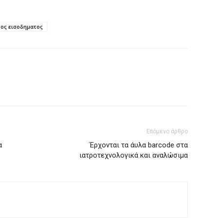
ος εισοδηματος
Επόμενο άρθρο
α
Έρχονται τα άυλα barcode στα
ιατροτεχνολογικά και αναλώσιμα