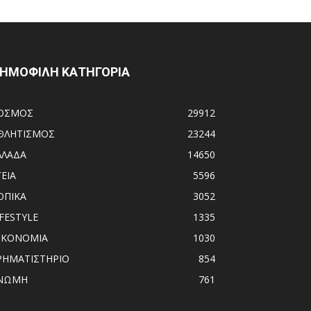
ΗΜΟΦΙΛΗ ΚΑΤΗΓΟΡΙΑ
ΟΣΜΟΣ
29912
ΘΛΗΤΙΣΜΟΣ
23244
ΛΛΑΔΑ
14650
ΓΕΙΑ
5596
ΟΠΙΚΑ
3052
IFESTYLE
1335
ΙΚΟΝΟΜΙΑ
1030
ΡΗΜΑΤΙΣΤΗΡΙΟ
854
ΝΩΜΗ
761