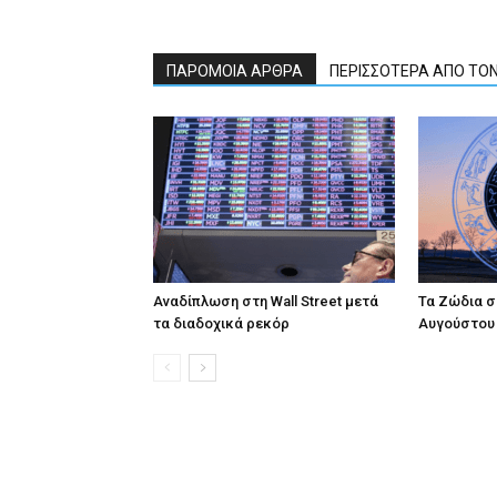
ΠΑΡΟΜΟΙΑ ΑΡΘΡΑ
ΠΕΡΙΣΣΟΤΕΡΑ ΑΠΟ ΤΟ
Αναδίπλωση στη Wall Street μετά
Τα Ζώδια 
τα διαδοχικά ρεκόρ
Αυγούστου