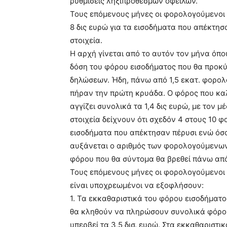
ρυθμίσεις ληξιπρόθεσμων οφειλών.
Τους επόμενους μήνες οι φορολογούμενοι
8 δις ευρώ για τα εισοδήματα που απέκτησα
στοιχεία.
Η αρχή γίνεται από το αυτόν τον μήνα όπου
δόση του φόρου εισοδήματος που θα προκ
δηλώσεων. Ήδη, πάνω από 1,5 εκατ. φορολο
πήραν την πρώτη κρυάδα. Ο φόρος που κα
αγγίζει συνολικά τα 1,4 δις ευρώ, με τον 
στοιχεία δείχνουν ότι σχεδόν 4 στους 10
εισοδήματα που απέκτησαν πέρυσι ενώ όσο
αυξάνεται ο αριθμός των φορολογούμενων
φόρου που θα σύντομα θα βρεθεί πάνω από
Τους επόμενους μήνες οι φορολογούμενοι 
είναι υποχρεωμένοι να εξοφλήσουν:
1. Τα εκκαθαριστικά του φόρου εισοδήματ
θα κληθούν να πληρώσουν συνολικά φόρο 
υπερβεί τα 3,5 δισ. ευρώ. Στα εκκαθαρισ