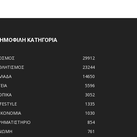
ΗΜΟΦΙΛΗ ΚΑΤΗΓΟΡΙΑ
ΟΣΜΟΣ
29912
ΘΛΗΤΙΣΜΟΣ
23244
ΛΛΑΔΑ
14650
ΓΕΙΑ
5596
ΟΠΙΚΑ
3052
IFESTYLE
1335
ΙΚΟΝΟΜΙΑ
1030
ΡΗΜΑΤΙΣΤΗΡΙΟ
854
ΝΩΜΗ
761