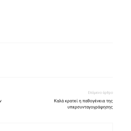
Επόμενο άρθρο
ν
Καλά κρατεί η παθογένεια της
υπερσυνταγογράφησης