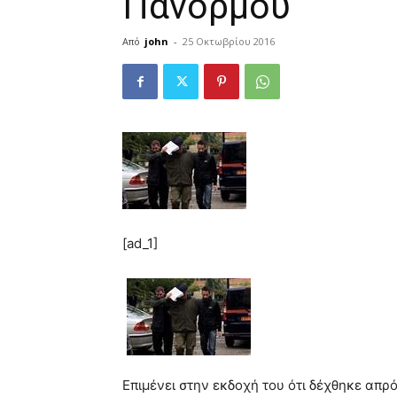
Πανόρμου
Από
john
-
25 Οκτωβρίου 2016
[ad_1]
Επιμένει στην εκδοχή του ότι δέχθηκε απρ