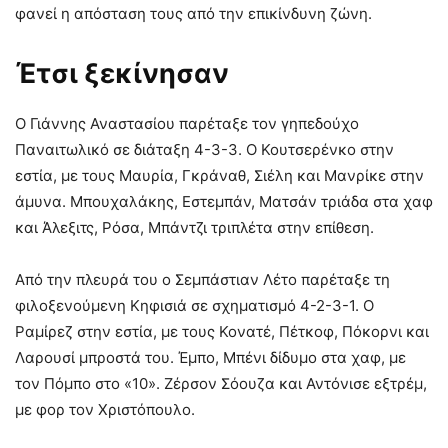
φανεί η απόσταση τους από την επικίνδυνη ζώνη.
Έτσι ξεκίνησαν
Ο Γιάννης Αναστασίου παρέταξε τον γηπεδούχο
Παναιτωλικό σε διάταξη 4-3-3. Ο Κουτσερένκο στην
εστία, με τους Μαυρία, Γκράναθ, Σιέλη και Μανρίκε στην
άμυνα. Μπουχαλάκης, Εστεμπάν, Ματσάν τριάδα στα χαφ
και Άλεξιτς, Ρόσα, Μπάντζι τριπλέτα στην επίθεση.
Από την πλευρά του ο Σεμπάστιαν Λέτο παρέταξε τη
φιλοξενούμενη Κηφισιά σε σχηματισμό 4-2-3-1. O
Ραμίρεζ στην εστία, με τους Κονατέ, Πέτκοφ, Πόκορνι και
Λαρουσί μπροστά του. Έμπο, Μπένι δίδυμο στα χαφ, με
τον Πόμπο στο «10». Ζέρσον Σόουζα και Αντόνισε εξτρέμ,
με φορ τον Χριστόπουλο.