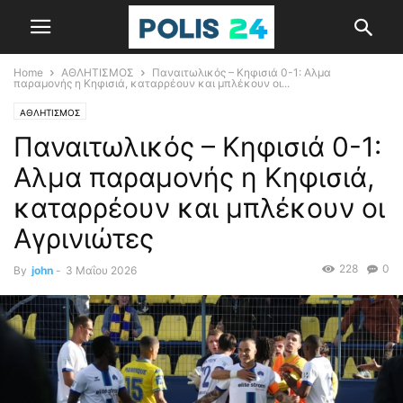
Home
ΑΘΛΗΤΙΣΜΟΣ
Παναιτωλικός – Κηφισιά 0-1: Αλμα
παραμονής η Κηφισιά, καταρρέουν και μπλέκουν οι...
ΑΘΛΗΤΙΣΜΟΣ
Παναιτωλικός – Κηφισιά 0-1:
Αλμα παραμονής η Κηφισιά,
καταρρέουν και μπλέκουν οι
Αγρινιώτες
228
0
By
john
-
3 Μαΐου 2026