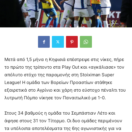
Μετά από 1,5 μήνα η Κηφισιά επέστρεψε στις νίκες, πήρε
το πρώτο της τρίποντο στα Play Out και «αγκάλιασε» τον
απόλυτο στόχο της παραμονής στη Stoiximan Super
League! Η ομάδα των Βορείων Προαστίων στάθηκε
εξαιρετικά στο Αγρίνιο και χάρη στο εύστοχο πέναλτι του
λυτρωτή Πόμπο νίκησε τον Παναιτωλικό με 1-0.
Στους 34 βαθμούς η ομάδα του Σεμπάστιαν Λέτο και
άφησε στους 31 τον Τίτορμο. Οι δυο ομάδες περιμένουν
τα υπόλοιπα αποτελέσματα της 6ης αγωνιστικής για να