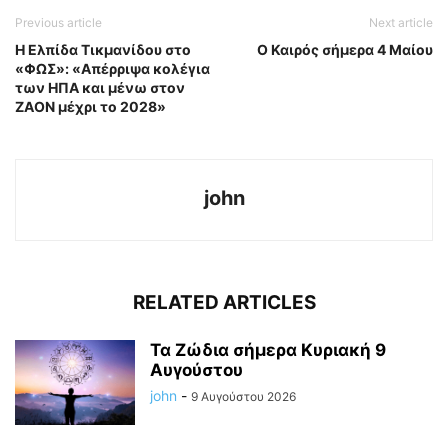
Previous article
Next article
Η Ελπίδα Τικμανίδου στο
Ο Καιρός σήμερα 4 Μαίου
«ΦΩΣ»: «Απέρριψα κολέγια
των ΗΠΑ και μένω στον
ΖΑΟΝ μέχρι το 2028»
john
RELATED ARTICLES
Τα Ζώδια σήμερα Κυριακή 9
Αυγούστου
john
-
9 Αυγούστου 2026