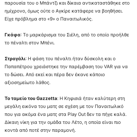
παρουσία του ο Μπάντζι και δίκαια αντικαταστάθηκε στο
ημίχρονο, όμως ούτε ο Αγκίρε κατάφερε να βοηθήσει.
Είχε πρόβλημα στο «9» ο Παναιτωλικός.
Γκάφα
: Το μαρκάρισμα του Σιέλη, από το οποίο προήλθε
το πέναλτι στον Μπένι.
Στραγάλι
: Η φάση του πέναλτι ήταν δύσκολη και ο
Παπαπέτρου χρειάστηκε την παρέμβαση του VAR για να
το δώσει. Aπό εκεί και πέρα δεν έκανε κάποιο
αξιοσημείωτο λάθος.
Το ταμείο του Gazzetta
: Η Κηφισιά ήταν καλύτερη στη
μεγάλη εικόνα του ματς σε σχέση με τον Παναιτωλικό
που για ακόμα ένα ματς στα Play Out δεν τα πήγε καλά.
Δίκαιη νίκη για την ομάδα του Λέτο, η οποία είναι πιο
κοντά από ποτέ στην παραμονή.