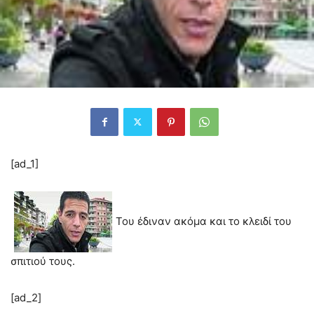
[ad_1]
Του έδιναν ακόμα και το κλειδί του
σπιτιού τους.
[ad_2]