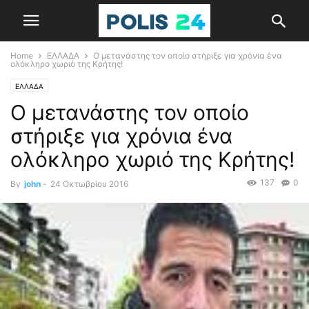
Home
ΕΛΛΑΔΑ
Ο μετανάστης τον οποίο στήριξε για χρόνια ένα
ολόκληρο χωριό της Κρήτης!
ΕΛΛΑΔΑ
Ο μετανάστης τον οποίο
στήριξε για χρόνια ένα
ολόκληρο χωριό της Κρήτης!
137
0
By
john
-
24 Οκτωβρίου 2016