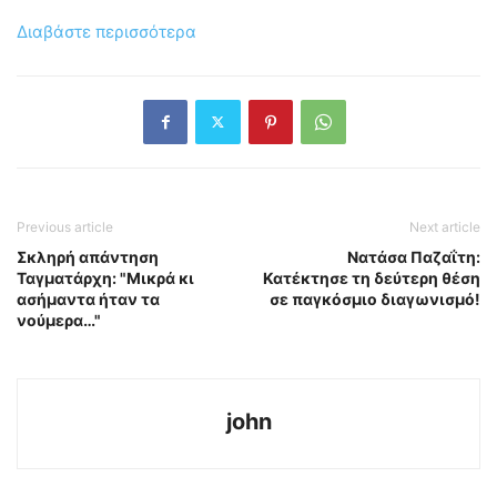
Διαβάστε περισσότερα
Previous article
Next article
Σκληρή απάντηση
Νατάσα Παζαΐτη:
Ταγματάρχη: "Μικρά κι
Κατέκτησε τη δεύτερη θέση
ασήμαντα ήταν τα
σε παγκόσμιο διαγωνισμό!
νούμερα…"
john