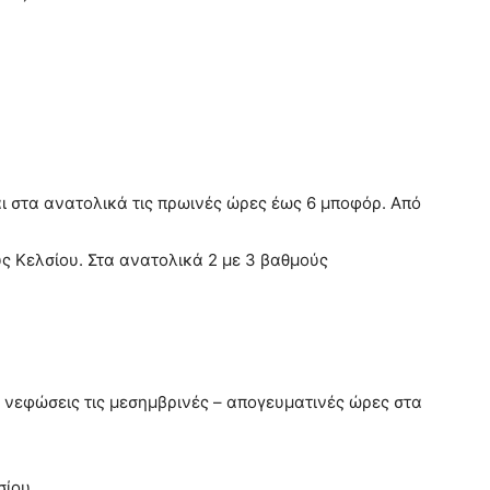
αι στα ανατολικά τις πρωινές ώρες έως 6 μποφόρ. Από
ς Κελσίου. Στα ανατολικά 2 με 3 βαθμούς
ες νεφώσεις τις μεσημβρινές – απογευματινές ώρες στα
σίου.