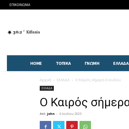
ΕΠΙΚΟΙΝΩΝΙΑ
30.2
C
Kifissia
HOME
ΤΟΠΙΚΑ
ΓΝΩΜΗ
ΕΛΛΑΔΑ
Αρχική
ΕΛΛΑΔΑ
Ο Καιρός σήμερα 6 Ιουλίου
ΕΛΛΑΔΑ
Ο Καιρός σήμερα
Από
john
-
6 Ιουλίου 2025