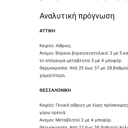
Αναλυτική πρόγνωση
ΑΤΤΙΚΗ
Καιρός: Αίθριος.
Ανεμοι: Βόρειοι βορειοανατολικοί 3 με 5 κ
το απόγευμα μεταβλητοί 3 με 4 μποφόρ.
Θερμοκρασία: Από 25 έως 37 με 38 βαθμού
χαμηλότερη.
ΘΕΣΣΑΛΟΝΙΚΗ
Καιρός: Γενικά αίθριος με λίγες πρόσκαιρ
γύρω ορεινά.
Ανεμοι: Μεταβλητοί 3 με 4 μποφόρ.
Θερμοκρασία: Από 22 έως 36 βαθμούς Κελ