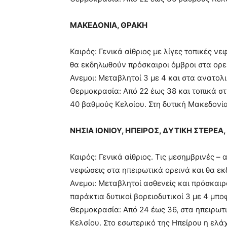
ΜΑΚΕΔΟΝΙΑ, ΘΡΑΚΗ
Καιρός: Γενικά αίθριος με λίγες τοπικές ν
θα εκδηλωθούν πρόσκαιροι όμβροι στα ορε
Ανεμοι: Μεταβλητοί 3 με 4 και στα ανατολ
Θερμοκρασία: Από 22 έως 38 και τοπικά σ
40 βαθμούς Κελσίου. Στη δυτική Μακεδονία
ΝΗΣΙΑ ΙΟΝΙΟΥ, ΗΠΕΙΡΟΣ, ΔΥΤΙΚΗ ΣΤΕΡΕ
Καιρός: Γενικά αίθριος. Τις μεσημβρινές 
νεφώσεις στα ηπειρωτικά ορεινά και θα εκ
Ανεμοι: Μεταβλητοί ασθενείς και πρόσκαιρ
παράκτια δυτικοί βορειοδυτικοί 3 με 4 μπο
Θερμοκρασία: Από 24 έως 36, στα ηπειρωτ
Κελσίου. Στο εσωτερικό της Ηπείρου η ελά