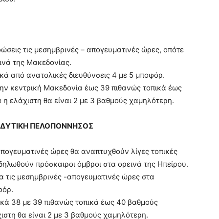
εφώσεις τις μεσημβρινές – απογευματινές ώρες, οπότε
ινά της Μακεδονίας.
ικά από ανατολικές διευθύνσεις 4 με 5 μποφόρ.
την κεντρική Μακεδονία έως 39 πιθανώς τοπικά έως
 η ελάχιστη θα είναι 2 με 3 βαθμούς χαμηλότερη.
Α, ΔΥΤΙΚΗ ΠΕΛΟΠΟΝΝΗΣΟΣ
– απογευματινές ώρες θα αναπτυχθούν λίγες τοπικές
δηλωθούν πρόσκαιροι όμβροι στα ορεινά της Ηπείρου.
α τις μεσημβρινές -απογευματινές ώρες στα
φόρ.
ικά 38 με 39 πιθανώς τοπικά έως 40 βαθμούς
χιστη θα είναι 2 με 3 βαθμούς χαμηλότερη.