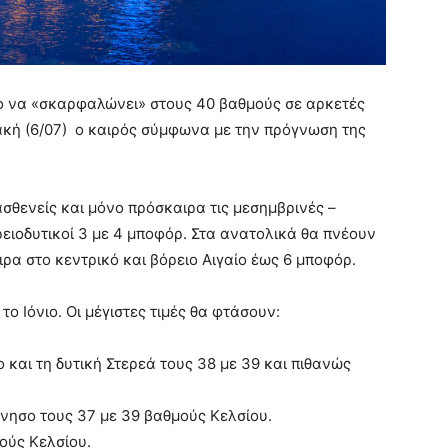
ρο να «σκαρφαλώνει» στους 40 βαθμούς σε αρκετές
ιακή (6/07) ο καιρός σύμφωνα με την πρόγνωση της
ασθενείς και μόνο πρόσκαιρα τις μεσημβρινές –
ειοδυτικοί 3 με 4 μποφόρ. Στα ανατολικά θα πνέουν
ιρα στο κεντρικό και βόρειο Αιγαίο έως 6 μποφόρ.
το Ιόνιο. Οι μέγιστες τιμές θα φτάσουν:
 και τη δυτική Στερεά τους 38 με 39 και πιθανώς
ννησο τους 37 με 39 βαθμούς Κελσίου.
μούς Κελσίου.