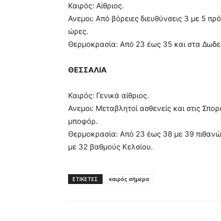
Καιρός: Αίθριος.
Ανεμοι: Από βόρειες διευθύνσεις 3 με 5 πρ
ώρες.
Θερμοκρασία: Από 23 έως 35 και στα Δωδε
ΘΕΣΣΑΛΙΑ
Καιρός: Γενικά αίθριος.
Ανεμοι: Μεταβλητοί ασθενείς και στις Σπο
μποφόρ.
Θερμοκρασία: Από 23 έως 38 με 39 πιθανώ
με 32 βαθμούς Κελσίου.
ΕΤΙΚΕΤΕΣ
καιρός σήμερα